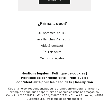
¿Prima... quoi?
Qui sommes-nous ?
Travailler chez Primaprix
Aide & contact
Fournisseurs
Mentions légales
Mentions légales
Politique de cookies
Politique de confidentialité
Politique de
confidentialité pour les candidats
Inscription
Ces prix ne correspondent à aucune promotion temporaire. Ils sont un
exemple de quelques opportunités disponibles dans nos magasins.
Copyright © 2026 PrimaPrix SCA, B186430. 7, Rue Robert Stumper, L-2557
Luxembourg. –
Politique de confidentialité