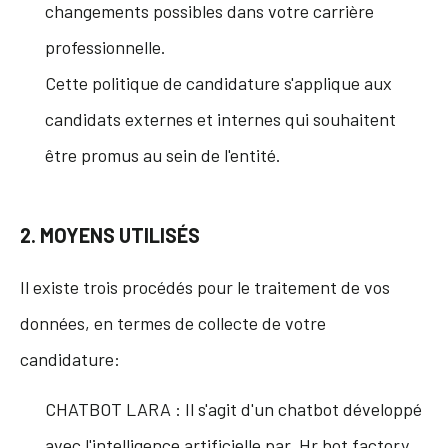
changements possibles dans votre carrière
professionnelle.
Cette politique de candidature s'applique aux
candidats externes et internes qui souhaitent
être promus au sein de l'entité.
2. MOYENS UTILISÉS
Il existe trois procédés pour le traitement de vos
données, en termes de collecte de votre
candidature:
CHATBOT LARA : Il s'agit d'un chatbot développé
avec l'intelligence artificielle par
Hr bot factory
,