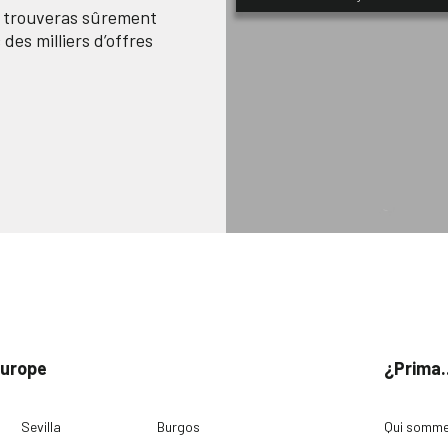
n trouveras sûrement
des milliers d’offres
Europe
¿Prima.
Sevilla
Burgos
Qui somme