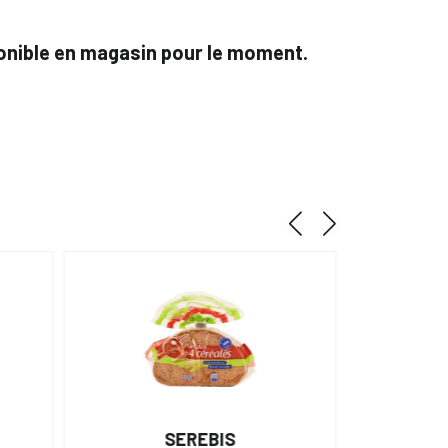
ponible en magasin pour le moment.
SEREBIS
CAM