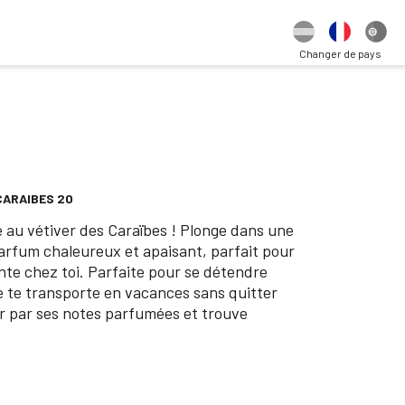
Changer de pays
CARAIBES 20
 au vétiver des Caraïbes ! Plonge dans une
rfum chaleureux et apaisant, parfait pour
te chez toi. Parfaite pour se détendre
e te transporte en vacances sans quitter
er par ses notes parfumées et trouve