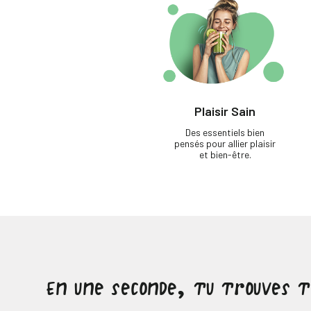
Plaisir Sain
Des essentiels bien
pensés pour allier plaisir
et bien-être.
En une seconde, tu trouves 