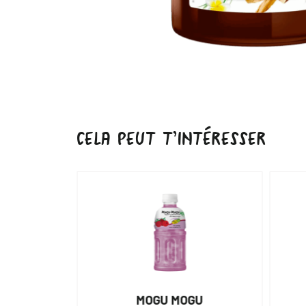
CELA PEUT T’INTÉRESSER
URAL
MOGU MOGU