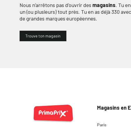
Nous n’arrêtons pas d’ouvrir des
magasins
. Tu e
un (ou plusieurs) tout près. Tu en as déjà
330
avec 
de grandes marques européennes.
Trouve ton magasin
Magasins en 
Paris