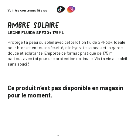
Voir les contenus liés sur
AMBRE SOLAIRE
-
LECHE FLUIDA SPF30+ 175ML
Descripción
Protége ta peau du soleil avec cette lotion fluide SPF30+. Idéale
pour bronzer en toute sécurité, elle hydrate ta peau et la garde
douce et éclatante. Emporte ce format pratique de 175 ml
partout avec toi pour une protection optimale. Vis ta vie au soleil
sans souci !
Ce produit n’est pas disponible en magasin
pour le moment.