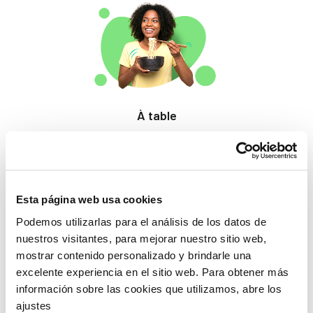
À table
Des produits qui
éveillent les papilles.
Esta página web usa cookies
Podemos utilizarlas para el análisis de los datos de
nuestros visitantes, para mejorar nuestro sitio web,
mostrar contenido personalizado y brindarle una
excelente experiencia en el sitio web. Para obtener más
información sobre las cookies que utilizamos, abre los
Beauté
ajustes