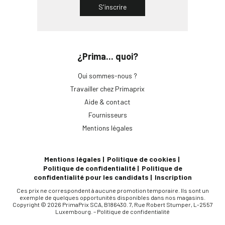
S'inscrire
¿Prima... quoi?
Qui sommes-nous ?
Travailler chez Primaprix
Aide & contact
Fournisseurs
Mentions légales
Mentions légales
Politique de cookies
Politique de confidentialité
Politique de
confidentialité pour les candidats
Inscription
Ces prix ne correspondent à aucune promotion temporaire. Ils sont un
exemple de quelques opportunités disponibles dans nos magasins.
Copyright © 2026 PrimaPrix SCA, B186430. 7, Rue Robert Stumper, L-2557
Luxembourg. –
Politique de confidentialité