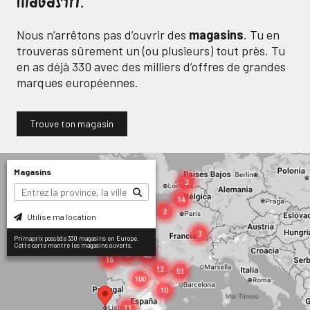
magasin.
Nous n’arrêtons pas d’ouvrir des
magasins
. Tu en
trouveras sûrement un (ou plusieurs) tout près. Tu
en as déjà
330
avec des milliers d’offres de grandes
marques européennes.
Trouve ton magasin
Magasins
Utilise ma location
Primaprix possède 330 magasins en Europe.
Cette carte montre les magasins ouverts.