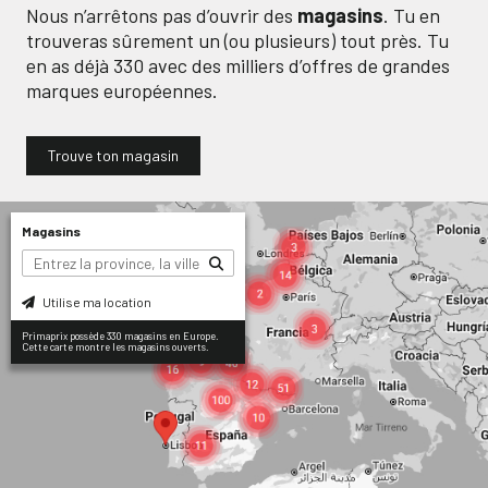
Nous n’arrêtons pas d’ouvrir des
magasins
. Tu en
trouveras sûrement un (ou plusieurs) tout près. Tu
en as déjà
330
avec des milliers d’offres de grandes
marques européennes.
Trouve ton magasin
Magasins
Utilise ma location
Primaprix possède 330 magasins en Europe.
Cette carte montre les magasins ouverts.