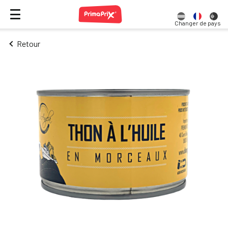
Changer de pays
Retour