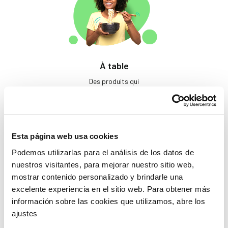
À table
Des produits qui
éveillent les papilles.
Esta página web usa cookies
Podemos utilizarlas para el análisis de los datos de
nuestros visitantes, para mejorar nuestro sitio web,
mostrar contenido personalizado y brindarle una
excelente experiencia en el sitio web. Para obtener más
Beauté
información sobre las cookies que utilizamos, abre los
ajustes
Si tu ne prends pas soin
de toi, qui le fera ?