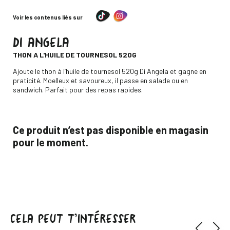
Voir les contenus liés sur
DI ANGELA
-
THON A L'HUILE DE TOURNESOL 520G
Descripción
Ajoute le thon à l’huile de tournesol 520g Di Angela et gagne en
praticité. Moelleux et savoureux, il passe en salade ou en
sandwich. Parfait pour des repas rapides.
Ce produit n’est pas disponible en magasin
pour le moment.
CELA PEUT T’INTÉRESSER