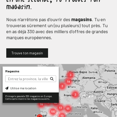
En une seconde, tu trouves ton
magasin.
Nous n’arrêtons pas d’ouvrir des
magasins
. Tu en
trouveras sûrement un (ou plusieurs) tout près. Tu
en as déjà
330
avec des milliers d’offres de grandes
marques européennes.
Trouve ton magasin
Magasins
Utilise ma location
Primaprix possède 330 magasins en Europe.
Cette carte montre les magasins ouverts.