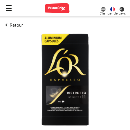
Changer de pays
Retour