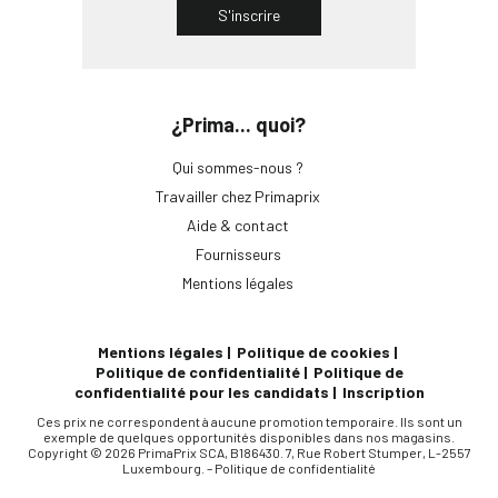
S'inscrire
¿Prima... quoi?
Qui sommes-nous ?
Travailler chez Primaprix
Aide & contact
Fournisseurs
Mentions légales
Mentions légales
Politique de cookies
Politique de confidentialité
Politique de
confidentialité pour les candidats
Inscription
Ces prix ne correspondent à aucune promotion temporaire. Ils sont un
exemple de quelques opportunités disponibles dans nos magasins.
Copyright © 2026 PrimaPrix SCA, B186430. 7, Rue Robert Stumper, L-2557
Luxembourg. –
Politique de confidentialité