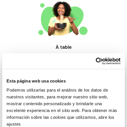
À table
Des produits qui
éveillent les papilles.
Esta página web usa cookies
Podemos utilizarlas para el análisis de los datos de
nuestros visitantes, para mejorar nuestro sitio web,
mostrar contenido personalizado y brindarle una
excelente experiencia en el sitio web. Para obtener más
información sobre las cookies que utilizamos, abre los
Beauté
ajustes