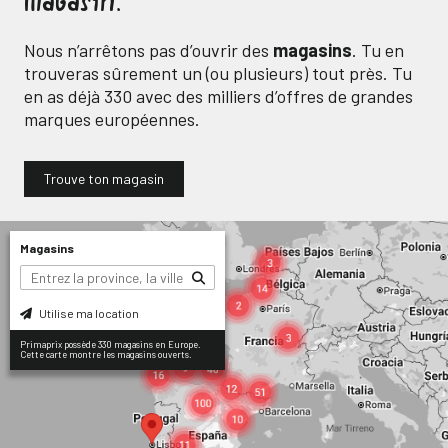
magasin.
Nous n’arrêtons pas d’ouvrir des
magasins
. Tu en
trouveras sûrement un (ou plusieurs) tout près. Tu
en as déjà
330
avec des milliers d’offres de grandes
marques européennes.
Trouve ton magasin
Magasins
Utilise ma location
Primaprix possède 330 magasins en Europe.
Cette carte montre les magasins ouverts.