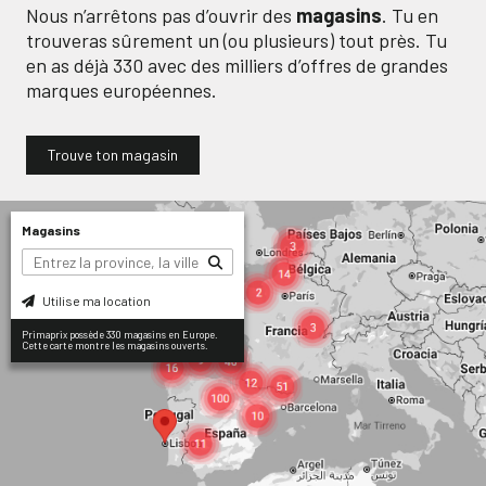
Nous n’arrêtons pas d’ouvrir des
magasins
. Tu en
trouveras sûrement un (ou plusieurs) tout près. Tu
en as déjà
330
avec des milliers d’offres de grandes
marques européennes.
Trouve ton magasin
Magasins
Utilise ma location
Primaprix possède 330 magasins en Europe.
Cette carte montre les magasins ouverts.