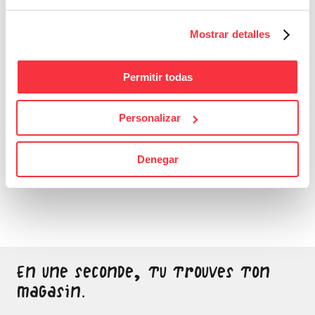
Mostrar detalles
Permitir todas
Personalizar
Bons Plans
Denegar
Sois attentif, ne laisse
passer aucune bonne
affaire
En une seconde, tu trouves ton
magasin.