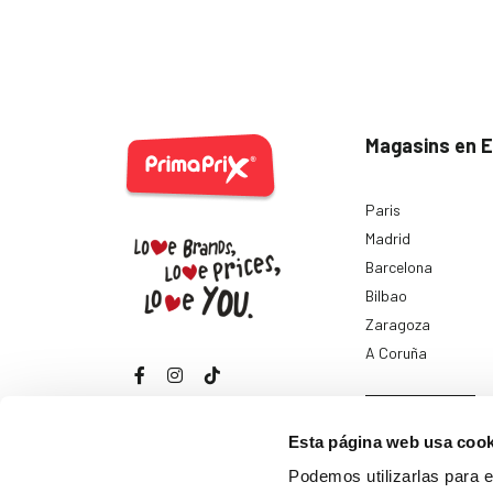
Magasins en 
Paris
Madrid
Barcelona
Bilbao
Zaragoza
A Coruña
Voir tout
Esta página web usa cook
Podemos utilizarlas para el