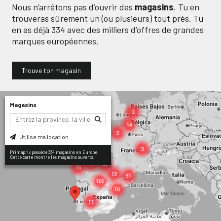
Nous n’arrêtons pas d’ouvrir des
magasins
. Tu en
trouveras sûrement un (ou plusieurs) tout près. Tu
en as déjà
334
avec des milliers d’offres de grandes
marques européennes.
Trouve ton magasin
Magasins
Utilise ma location
Primaprix possède 334 magasins en Europe.
Cette carte montre les magasins ouverts.