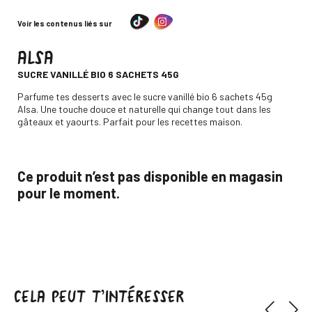
Voir les contenus liés sur
ALSA
-
SUCRE VANILLÉ BIO 6 SACHETS 45G
Descripción
Parfume tes desserts avec le sucre vanillé bio 6 sachets 45g
Alsa. Une touche douce et naturelle qui change tout dans les
gâteaux et yaourts. Parfait pour les recettes maison.
Ce produit n’est pas disponible en magasin
pour le moment.
CELA PEUT T’INTÉRESSER