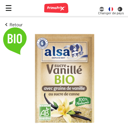
Changer de pays
Retour