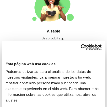
À table
Des produits qui
éveillent les papilles.
Esta página web usa cookies
Podemos utilizarlas para el análisis de los datos de
nuestros visitantes, para mejorar nuestro sitio web,
mostrar contenido personalizado y brindarle una
excelente experiencia en el sitio web. Para obtener más
Beauté
información sobre las cookies que utilizamos, abre los
ajustes
Si tu ne prends pas soin
de toi, qui le fera ?