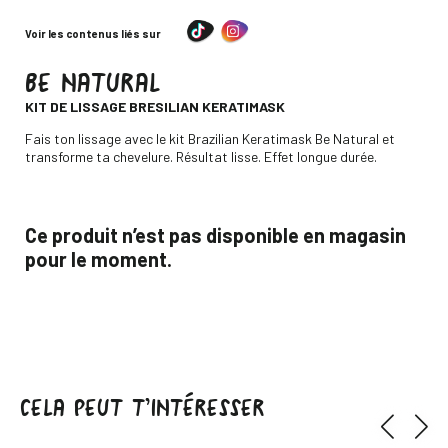
Voir les contenus liés sur
BE NATURAL
-
KIT DE LISSAGE BRESILIAN KERATIMASK
Descripción
Fais ton lissage avec le kit Brazilian Keratimask Be Natural et
transforme ta chevelure. Résultat lisse. Effet longue durée.
Ce produit n’est pas disponible en magasin
pour le moment.
CELA PEUT T’INTÉRESSER