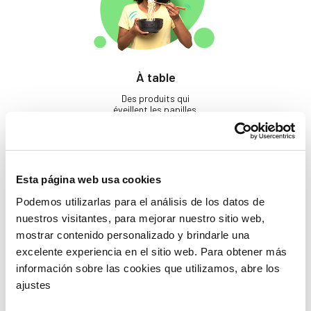
À table
Des produits qui
éveillent les papilles.
Esta página web usa cookies
Podemos utilizarlas para el análisis de los datos de
nuestros visitantes, para mejorar nuestro sitio web,
mostrar contenido personalizado y brindarle una
excelente experiencia en el sitio web. Para obtener más
Beauté
información sobre las cookies que utilizamos, abre los
Si tu ne prends pas soin
ajustes
de toi, qui le fera ?