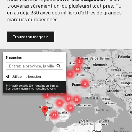
trouveras sûrement un (ou plusieurs) tout près. Tu
en as déjà
330
avec des milliers d’offres de grandes
marques européennes.
Trouve ton magasin
Magasins
Utilise ma location
Primaprix possède 330 magasins en Europe.
Cette carte montre les magasins ouverts.