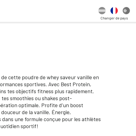
Changer de pays
de cette poudre de whey saveur vanille en
ormances sportives. Avec Best Protein,
ns tes objectifs fitness plus rapidement.
s tes smoothies ou shakes post-
ration optimale. Profite d’un boost
 douceur de la vanille. Énergie,
is dans une formule conçue pour les athlètes
uotidien sportif!