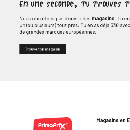
En une seconde, tu trouves 
Nous n’arrêtons pas d’ouvrir des
magasins
. Tu e
un (ou plusieurs) tout près. Tu en as déjà
330
avec 
de grandes marques européennes.
Trouve ton magasin
Magasins en 