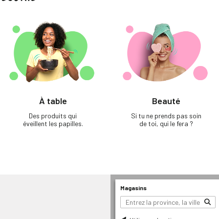
À table
Beauté
Des produits qui
Si tu ne prends pas soin
éveillent les papilles.
de toi, qui le fera ?
Magasins