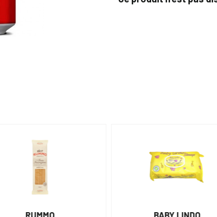
RUMMO
BABY LINDO