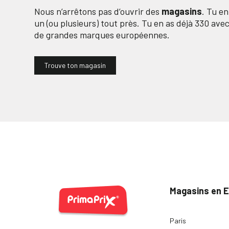
Nous n’arrêtons pas d’ouvrir des
magasins
. Tu e
un (ou plusieurs) tout près. Tu en as déjà
330
avec 
de grandes marques européennes.
Trouve ton magasin
Magasins en 
Paris