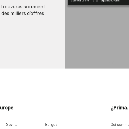
Cette carte montre les magasins ouverts.
n trouveras sûrement
des milliers d’offres
Europe
¿Prima.
Sevilla
Burgos
Qui somme