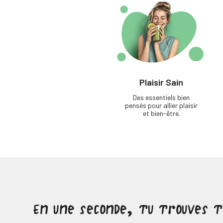
Plaisir Sain
Des essentiels bien
pensés pour allier plaisir
et bien-être.
En une seconde, tu trouves 