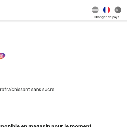
Changer de pays
 rafraîchissant sans sucre.
isponible en magasin pour le moment.