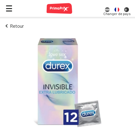
Changer de pays
Retour