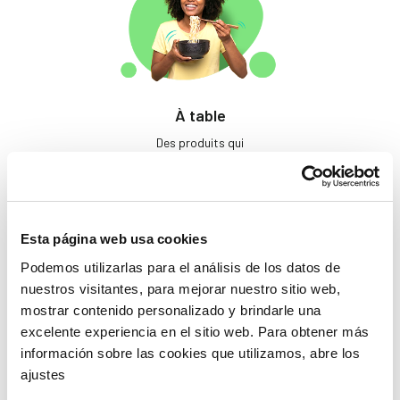
À table
Des produits qui
éveillent les papilles.
Esta página web usa cookies
Podemos utilizarlas para el análisis de los datos de
nuestros visitantes, para mejorar nuestro sitio web,
mostrar contenido personalizado y brindarle una
excelente experiencia en el sitio web. Para obtener más
Beauté
información sobre las cookies que utilizamos, abre los
ajustes
Si tu ne prends pas soin
de toi, qui le fera ?