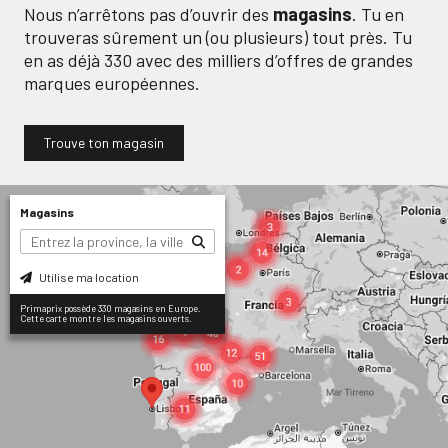
Nous n’arrêtons pas d’ouvrir des
magasins
. Tu en
trouveras sûrement un (ou plusieurs) tout près. Tu
en as déjà
330
avec des milliers d’offres de grandes
marques européennes.
Trouve ton magasin
Magasins
Utilise ma location
Primaprix possède 330 magasins en Europe.
Cette carte montre les magasins ouverts.