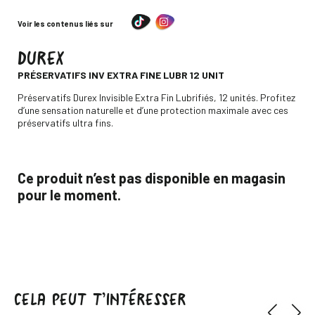
Voir les contenus liés sur
DUREX
-
PRÉSERVATIFS INV EXTRA FINE LUBR 12 UNIT
Descripción
Préservatifs Durex Invisible Extra Fin Lubrifiés, 12 unités. Profitez
d’une sensation naturelle et d’une protection maximale avec ces
préservatifs ultra fins.
Ce produit n’est pas disponible en magasin
pour le moment.
CELA PEUT T’INTÉRESSER