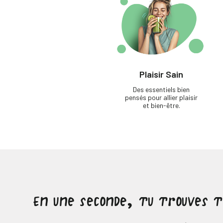
Plaisir Sain
Des essentiels bien
pensés pour allier plaisir
et bien-être.
En une seconde, tu trouves 