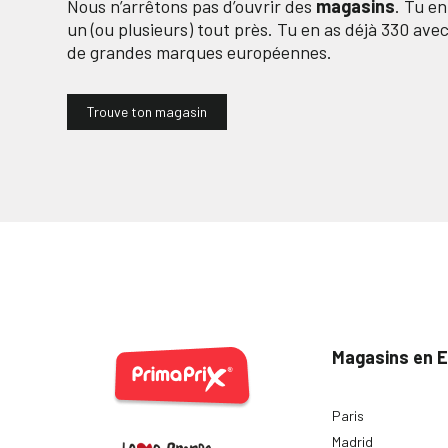
Nous n’arrêtons pas d’ouvrir des
magasins
. Tu e
un (ou plusieurs) tout près. Tu en as déjà
330
avec 
de grandes marques européennes.
Trouve ton magasin
Magasins en 
Paris
Madrid