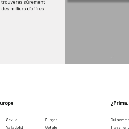
n trouveras sûrement
des milliers d’offres
Europe
¿Prima.
Sevilla
Burgos
Qui somme
Valladolid
Getafe
Travailler 