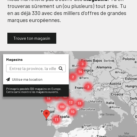
trouveras sûrement un (ou plusieurs) tout près. Tu
en as déjà
330
avec des milliers d’offres de grandes
marques européennes.
Trouve ton magasin
Magasins
Utilise ma location
Primaprix possède 330 magasins en Europe.
Cette carte montre les magasins ouverts.