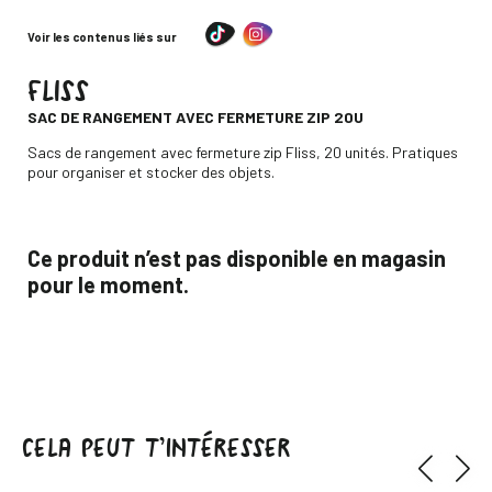
Voir les contenus liés sur
FLISS
-
SAC DE RANGEMENT AVEC FERMETURE ZIP 20U
Descripción
Sacs de rangement avec fermeture zip Fliss, 20 unités. Pratiques
pour organiser et stocker des objets.
Ce produit n’est pas disponible en magasin
pour le moment.
CELA PEUT T’INTÉRESSER