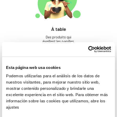
À table
Des produits qui
éveillent les papilles.
Esta página web usa cookies
Podemos utilizarlas para el análisis de los datos de
nuestros visitantes, para mejorar nuestro sitio web,
mostrar contenido personalizado y brindarle una
excelente experiencia en el sitio web. Para obtener más
Beauté
información sobre las cookies que utilizamos, abre los
Si tu ne prends pas soin
ajustes
de toi, qui le fera ?