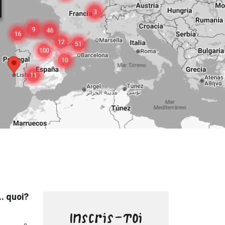
.. quoi?
Inscris-toi