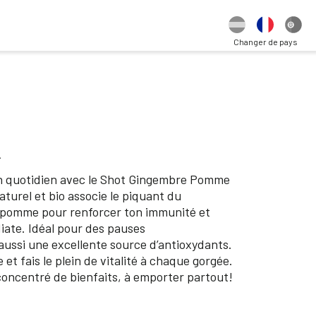
Changer de pays
L
n quotidien avec le Shot Gingembre Pomme
turel et bio associe le piquant du
a pomme pour renforcer ton immunité et
iate. Idéal pour des pauses
 aussi une excellente source d’antioxydants.
 et fais le plein de vitalité à chaque gorgée.
concentré de bienfaits, à emporter partout!