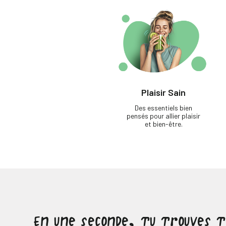
Plaisir Sain
Des essentiels bien
pensés pour allier plaisir
et bien-être.
En une seconde, tu trouves 