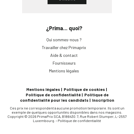
¿Prima... quoi?
Qui sommes-nous ?
Travailler chez Primaprix
Aide & contact
Fournisseurs
Mentions légales
Mentions légales
Politique de cookies
Politique de confidentialité
Politique de
confidentialité pour les candidats
Inscription
Ces prix ne correspondent à aucune promotion temporaire. Ils sont un
exemple de quelques opportunités disponibles dans nos magasins.
Copyright © 2026 PrimaPrix SCA, B186430. 7, Rue Robert Stumper, L-2557
Luxembourg. –
Politique de confidentialité