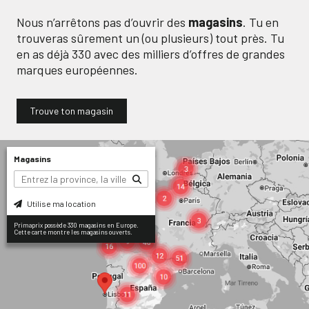
Nous n’arrêtons pas d’ouvrir des
magasins
. Tu en
trouveras sûrement un (ou plusieurs) tout près. Tu
en as déjà
330
avec des milliers d’offres de grandes
marques européennes.
Trouve ton magasin
Magasins
Utilise ma location
Primaprix possède 330 magasins en Europe.
Cette carte montre les magasins ouverts.