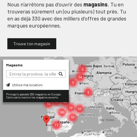
Nous n’arrêtons pas d’ouvrir des
magasins
. Tu en
trouveras sûrement un (ou plusieurs) tout près. Tu
en as déjà
330
avec des milliers d’offres de grandes
marques européennes.
Trouve ton magasin
Magasins
Utilise ma location
Primaprix possède 330 magasins en Europe.
Cette carte montre les magasins ouverts.