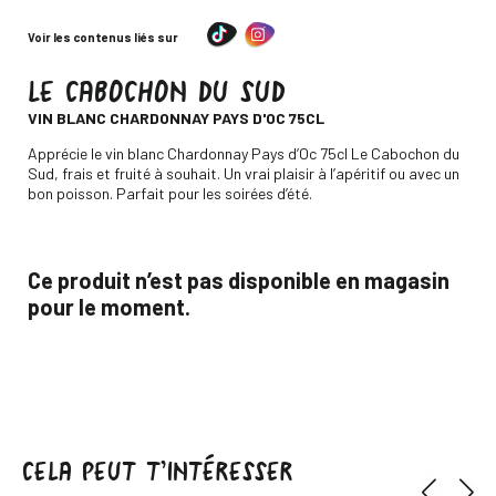
Voir les contenus liés sur
LE CABOCHON DU SUD
-
VIN BLANC CHARDONNAY PAYS D'OC 75CL
Descripción
Apprécie le vin blanc Chardonnay Pays d’Oc 75cl Le Cabochon du
Sud, frais et fruité à souhait. Un vrai plaisir à l’apéritif ou avec un
bon poisson. Parfait pour les soirées d’été.
Ce produit n’est pas disponible en magasin
pour le moment.
CELA PEUT T’INTÉRESSER