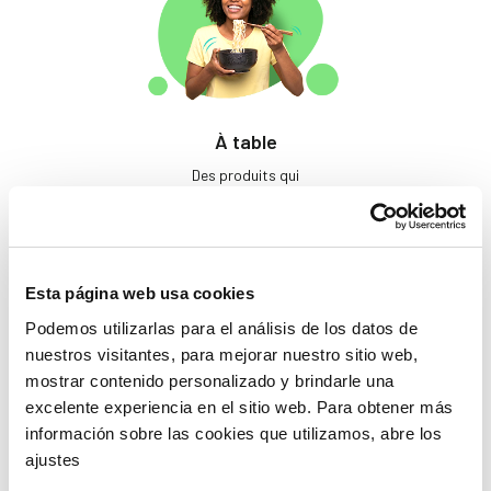
À table
Des produits qui
éveillent les papilles.
Esta página web usa cookies
Podemos utilizarlas para el análisis de los datos de
nuestros visitantes, para mejorar nuestro sitio web,
mostrar contenido personalizado y brindarle una
excelente experiencia en el sitio web. Para obtener más
Beauté
información sobre las cookies que utilizamos, abre los
ajustes
Si tu ne prends pas soin
de toi, qui le fera ?