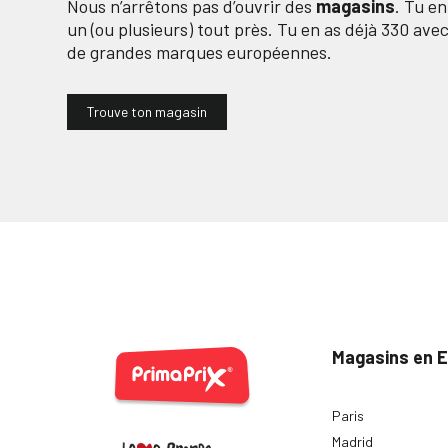
Nous n’arrêtons pas d’ouvrir des
magasins
. Tu e
un (ou plusieurs) tout près. Tu en as déjà
330
avec 
de grandes marques européennes.
Trouve ton magasin
Magasins en 
Paris
Madrid