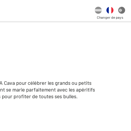
Changer de pays
A Cava pour célébrer les grands ou petits
nt se marie parfaitement avec les apéritifs
s pour profiter de toutes ses bulles.