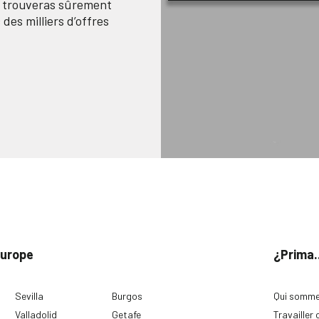
n trouveras sûrement
des milliers d’offres
Europe
¿Prima.
Sevilla
Burgos
Qui somme
Valladolid
Getafe
Travailler 