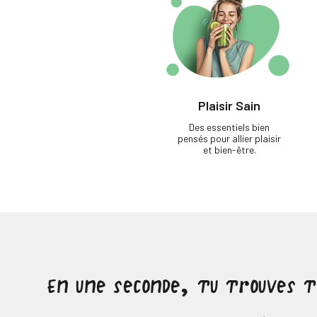
Plaisir Sain
Des essentiels bien
pensés pour allier plaisir
et bien-être.
En une seconde, tu trouves 