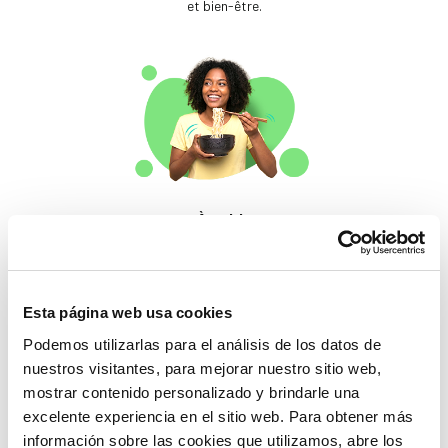
et bien-être.
À table
Des produits qui
éveillent les papilles.
Esta página web usa cookies
Podemos utilizarlas para el análisis de los datos de
nuestros visitantes, para mejorar nuestro sitio web,
mostrar contenido personalizado y brindarle una
excelente experiencia en el sitio web. Para obtener más
información sobre las cookies que utilizamos, abre los