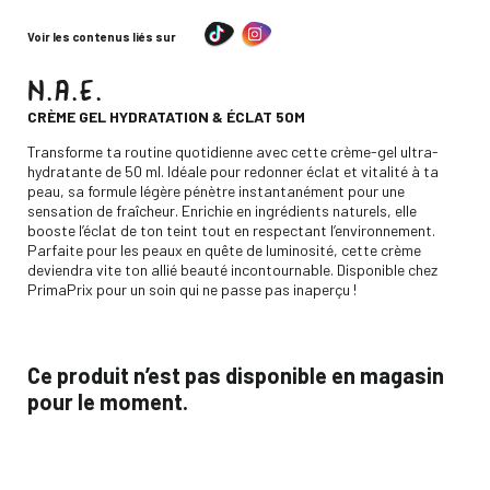
Voir les contenus liés sur
N.A.E.
-
CRÈME GEL HYDRATATION & ÉCLAT 50M
Descripción
Transforme ta routine quotidienne avec cette crème-gel ultra-
hydratante de 50 ml. Idéale pour redonner éclat et vitalité à ta
peau, sa formule légère pénètre instantanément pour une
sensation de fraîcheur. Enrichie en ingrédients naturels, elle
booste l’éclat de ton teint tout en respectant l’environnement.
Parfaite pour les peaux en quête de luminosité, cette crème
deviendra vite ton allié beauté incontournable. Disponible chez
PrimaPrix pour un soin qui ne passe pas inaperçu !
Ce produit n’est pas disponible en magasin
pour le moment.