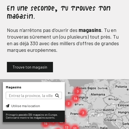
En une seconde, tu trouves ton
magasin.
Nous n’arrêtons pas d’ouvrir des
magasins
. Tu en
trouveras sûrement un (ou plusieurs) tout près. Tu
en as déjà
330
avec des milliers d’offres de grandes
marques européennes.
Trouve ton magasin
Magasins
Utilise ma location
Primaprix possède 330 magasins en Europe.
Cette carte montre les magasins ouverts.