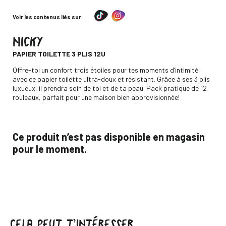
Voir les contenus liés sur
NICKY
-
PAPIER TOILETTE 3 PLIS 12U
Descripción
Offre-toi un confort trois étoiles pour tes moments d’intimité
avec ce papier toilette ultra-doux et résistant. Grâce à ses 3 plis
luxueux, il prendra soin de toi et de ta peau. Pack pratique de 12
rouleaux, parfait pour une maison bien approvisionnée!
Ce produit n’est pas disponible en magasin
pour le moment.
CELA PEUT T’INTÉRESSER