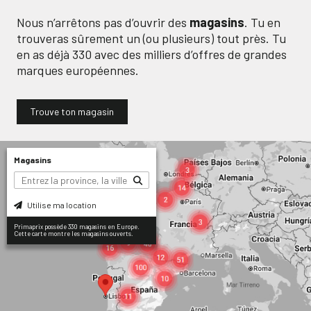
Nous n’arrêtons pas d’ouvrir des
magasins
. Tu en
trouveras sûrement un (ou plusieurs) tout près. Tu
en as déjà
330
avec des milliers d’offres de grandes
marques européennes.
Trouve ton magasin
Magasins
Utilise ma location
Primaprix possède 330 magasins en Europe.
Cette carte montre les magasins ouverts.