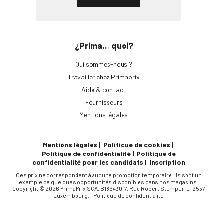
¿Prima... quoi?
Qui sommes-nous ?
Travailler chez Primaprix
Aide & contact
Fournisseurs
Mentions légales
Mentions légales
Politique de cookies
Politique de confidentialité
Politique de
confidentialité pour les candidats
Inscription
Ces prix ne correspondent à aucune promotion temporaire. Ils sont un
exemple de quelques opportunités disponibles dans nos magasins.
Copyright © 2026 PrimaPrix SCA, B186430. 7, Rue Robert Stumper, L-2557
Luxembourg. –
Politique de confidentialité