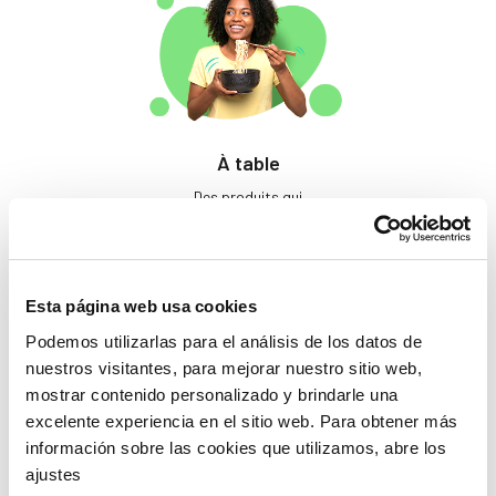
À table
Des produits qui
éveillent les papilles.
Esta página web usa cookies
Podemos utilizarlas para el análisis de los datos de
nuestros visitantes, para mejorar nuestro sitio web,
mostrar contenido personalizado y brindarle una
excelente experiencia en el sitio web. Para obtener más
información sobre las cookies que utilizamos, abre los
Beauté
ajustes
Si tu ne prends pas soin