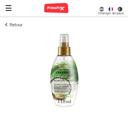
Changer de pays
Retour