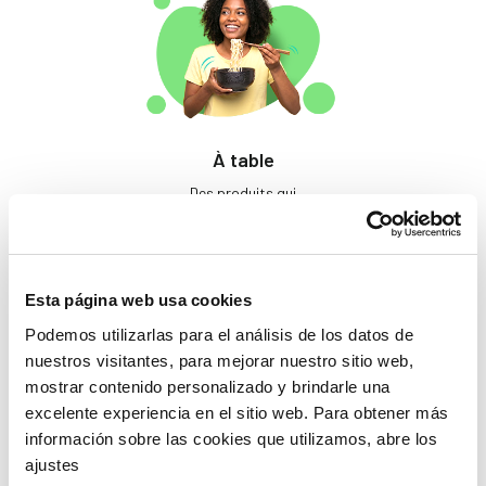
À table
Des produits qui
éveillent les papilles.
Esta página web usa cookies
Podemos utilizarlas para el análisis de los datos de
nuestros visitantes, para mejorar nuestro sitio web,
mostrar contenido personalizado y brindarle una
excelente experiencia en el sitio web. Para obtener más
información sobre las cookies que utilizamos, abre los
Beauté
ajustes
Si tu ne prends pas soin