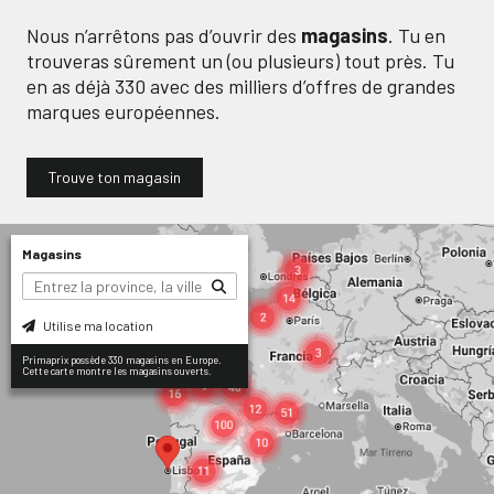
Nous n’arrêtons pas d’ouvrir des
magasins
. Tu en
trouveras sûrement un (ou plusieurs) tout près. Tu
en as déjà
330
avec des milliers d’offres de grandes
marques européennes.
Trouve ton magasin
Magasins
Utilise ma location
Primaprix possède 330 magasins en Europe.
Cette carte montre les magasins ouverts.