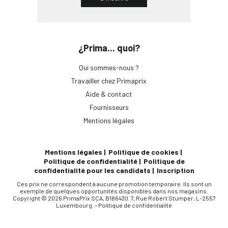
¿Prima... quoi?
Qui sommes-nous ?
Travailler chez Primaprix
Aide & contact
Fournisseurs
Mentions légales
Mentions légales
Politique de cookies
Politique de confidentialité
Politique de
confidentialité pour les candidats
Inscription
Ces prix ne correspondent à aucune promotion temporaire. Ils sont un
exemple de quelques opportunités disponibles dans nos magasins.
Copyright © 2026 PrimaPrix SCA, B186430. 7, Rue Robert Stumper, L-2557
Luxembourg. –
Politique de confidentialité