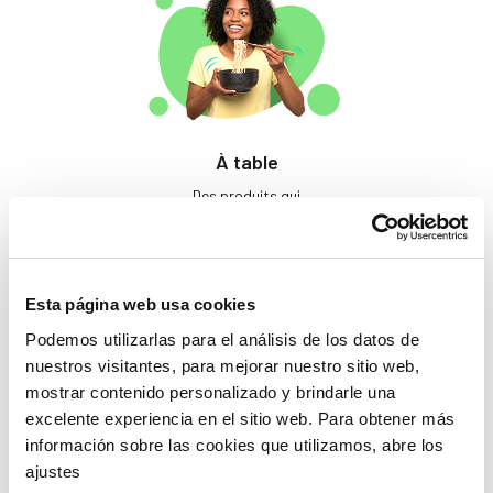
À table
Des produits qui
éveillent les papilles.
Esta página web usa cookies
Podemos utilizarlas para el análisis de los datos de
nuestros visitantes, para mejorar nuestro sitio web,
mostrar contenido personalizado y brindarle una
excelente experiencia en el sitio web. Para obtener más
información sobre las cookies que utilizamos, abre los
Beauté
ajustes
Si tu ne prends pas soin