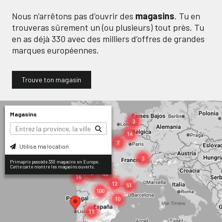
Nous n’arrêtons pas d’ouvrir des
magasins
. Tu en
trouveras sûrement un (ou plusieurs) tout près. Tu
en as déjà
330
avec des milliers d’offres de grandes
marques européennes.
Trouve ton magasin
Magasins
Utilise ma location
Primaprix possède 330 magasins en Europe.
Cette carte montre les magasins ouverts.