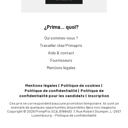
¿Prima... quoi?
Qui sommes-nous ?
Travailler chez Primaprix
Aide & contact
Fournisseurs
Mentions légales
Mentions légales
Politique de cookies
Politique de confidentialité
Politique de
confidentialité pour les candidats
Inscription
Ces prix ne correspondent à aucune promotion temporaire. Ils sont un
exemple de quelques opportunités disponibles dans nos magasins.
Copyright © 2026 PrimaPrix SCA, B186430. 7, Rue Robert Stumper, L-2557
Luxembourg. –
Politique de confidentialité