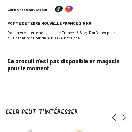
Voir les contenus liés sur
-
POMME DE TERRE NOUVELLE FRANCE 2,5 KG
Descripción
Pommes de terre nouvelles de France, 2,5 kg. Parfaites pour
cuisiner et profiter de leur saveur fraîche.
Ce produit n’est pas disponible en magasin
pour le moment.
CELA PEUT T’INTÉRESSER