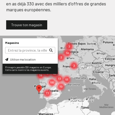
en as déjà
330
avec des milliers d’offres de grandes
marques européennes.
Trouve ton magasin
Magasins
Utilise ma location
Primaprix possède 330 magasins en Europe.
Cette carte montre les magasins ouverts.