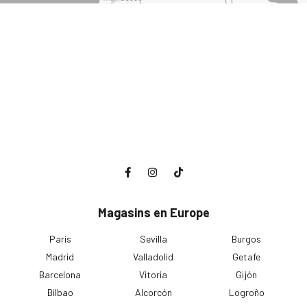
Magasins en Europe
Paris
Sevilla
Burgos
Madrid
Valladolid
Getafe
Barcelona
Vitoria
Gijón
Bilbao
Alcorcón
Logroño