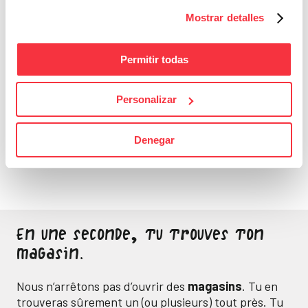
Mostrar detalles
Permitir todas
Personalizar
Bons Plans
Sois attentif, ne laisse
passer aucune bonne
Denegar
affaire
En une seconde, tu trouves ton
magasin.
Nous n’arrêtons pas d’ouvrir des
magasins
. Tu en
trouveras sûrement un (ou plusieurs) tout près. Tu