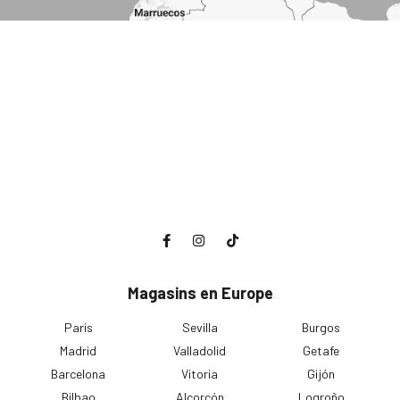
Magasins en Europe
Paris
Sevilla
Burgos
Madrid
Valladolid
Getafe
Barcelona
Vitoria
Gijón
Bilbao
Alcorcón
Logroño