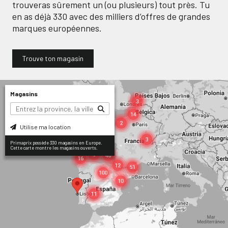
trouveras sûrement un (ou plusieurs) tout près. Tu
en as déjà
330
avec des milliers d’offres de grandes
marques européennes.
Trouve ton magasin
Magasins
Utilise ma location
Primaprix possède 330 magasins en Europe.
Cette carte montre les magasins ouverts.