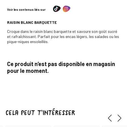
Voir les contenus liés sur
-
RAISIN BLANC BARQUETTE
Descripción
Croque dans le raisin blanc barquette et savoure son goût sucré
et rafraîchissant. Parfait pour les encas légers, les salades ou les
pique-niques ensoleillés.
Ce produit n’est pas disponible en magasin
pour le moment.
CELA PEUT T’INTÉRESSER