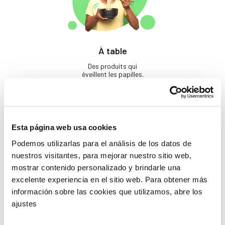
À table
Des produits qui
éveillent les papilles.
Esta página web usa cookies
Podemos utilizarlas para el análisis de los datos de
nuestros visitantes, para mejorar nuestro sitio web,
mostrar contenido personalizado y brindarle una
excelente experiencia en el sitio web. Para obtener más
Beauté
información sobre las cookies que utilizamos, abre los
Si tu ne prends pas soin
ajustes
de toi, qui le fera ?