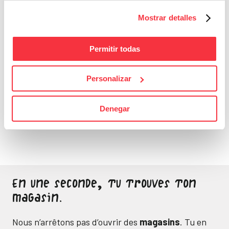
Mostrar detalles
Permitir todas
Personalizar
Bons Plans
Sois attentif, ne laisse
Denegar
passer aucune bonne
affaire
En une seconde, tu trouves ton
magasin.
Nous n’arrêtons pas d’ouvrir des
magasins
. Tu en