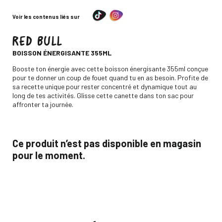
Voir les contenus liés sur
RED BULL
-
BOISSON ÉNERGISANTE 355ML
Descripción
Booste ton énergie avec cette boisson énergisante 355ml conçue
pour te donner un coup de fouet quand tu en as besoin. Profite de
sa recette unique pour rester concentré et dynamique tout au
long de tes activités. Glisse cette canette dans ton sac pour
affronter ta journée.
Ce produit n’est pas disponible en magasin
pour le moment.