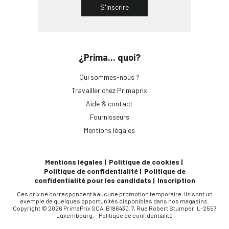
S'inscrire
¿Prima... quoi?
Qui sommes-nous ?
Travailler chez Primaprix
Aide & contact
Fournisseurs
Mentions légales
Mentions légales
Politique de cookies
Politique de confidentialité
Politique de
confidentialité pour les candidats
Inscription
Ces prix ne correspondent à aucune promotion temporaire. Ils sont un
exemple de quelques opportunités disponibles dans nos magasins.
Copyright © 2026 PrimaPrix SCA, B186430. 7, Rue Robert Stumper, L-2557
Luxembourg. –
Politique de confidentialité