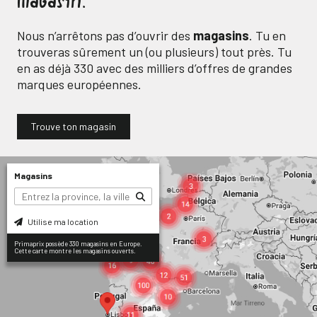
magasin.
Nous n’arrêtons pas d’ouvrir des
magasins
. Tu en
trouveras sûrement un (ou plusieurs) tout près. Tu
en as déjà
330
avec des milliers d’offres de grandes
marques européennes.
Trouve ton magasin
Magasins
Utilise ma location
Primaprix possède 330 magasins en Europe.
Cette carte montre les magasins ouverts.