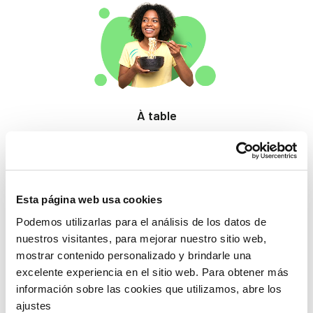
À table
Des produits qui
éveillent les papilles.
Esta página web usa cookies
Podemos utilizarlas para el análisis de los datos de
nuestros visitantes, para mejorar nuestro sitio web,
mostrar contenido personalizado y brindarle una
excelente experiencia en el sitio web. Para obtener más
información sobre las cookies que utilizamos, abre los
Beauté
ajustes