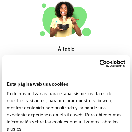
À table
Des produits qui
éveillent les papilles.
Esta página web usa cookies
Podemos utilizarlas para el análisis de los datos de
nuestros visitantes, para mejorar nuestro sitio web,
mostrar contenido personalizado y brindarle una
excelente experiencia en el sitio web. Para obtener más
información sobre las cookies que utilizamos, abre los
Beauté
ajustes