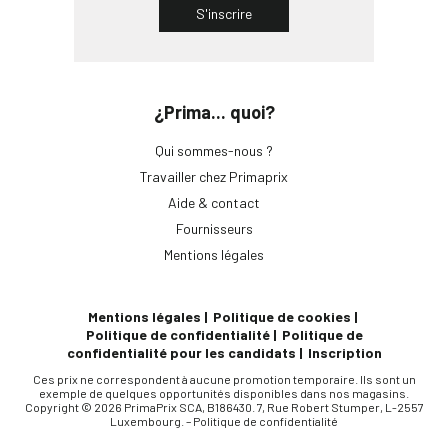
S'inscrire
¿Prima... quoi?
Qui sommes-nous ?
Travailler chez Primaprix
Aide & contact
Fournisseurs
Mentions légales
Mentions légales
Politique de cookies
Politique de confidentialité
Politique de
confidentialité pour les candidats
Inscription
Ces prix ne correspondent à aucune promotion temporaire. Ils sont un
exemple de quelques opportunités disponibles dans nos magasins.
Copyright © 2026 PrimaPrix SCA, B186430. 7, Rue Robert Stumper, L-2557
Luxembourg. –
Politique de confidentialité