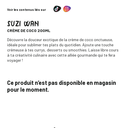
Voir les contenus liés sur
SUZI WAN
-
CRÈME DE COCO 200ML
Descripción
Découvre la douceur exotique de la crème de coco onctueuse,
idéale pour sublimer tes plats du quotidien. Ajoute une touche
crémeuse à tes currys, desserts ou smoothies. Laisse libre cours
à ta créativité culinaire avec cette alliée gourmande qui te fera
voyager !
Ce produit n’est pas disponible en magasin
pour le moment.