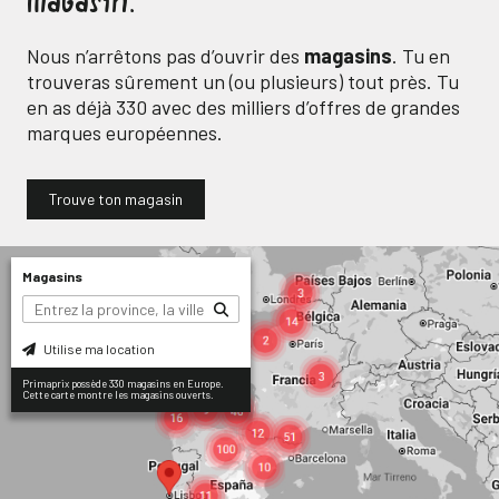
magasin.
Nous n’arrêtons pas d’ouvrir des
magasins
. Tu en
trouveras sûrement un (ou plusieurs) tout près. Tu
en as déjà
330
avec des milliers d’offres de grandes
marques européennes.
Trouve ton magasin
Magasins
Utilise ma location
Primaprix possède 330 magasins en Europe.
Cette carte montre les magasins ouverts.