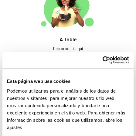
À table
Des produits qui
éveillent les papilles.
Esta página web usa cookies
Podemos utilizarlas para el análisis de los datos de
nuestros visitantes, para mejorar nuestro sitio web,
mostrar contenido personalizado y brindarle una
excelente experiencia en el sitio web. Para obtener más
Beauté
información sobre las cookies que utilizamos, abre los
ajustes
Si tu ne prends pas soin
de toi, qui le fera ?