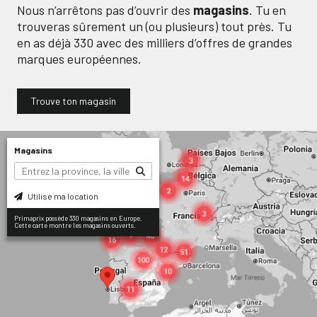
Nous n’arrêtons pas d’ouvrir des
magasins
. Tu en
trouveras sûrement un (ou plusieurs) tout près. Tu
en as déjà
330
avec des milliers d’offres de grandes
marques européennes.
Trouve ton magasin
Magasins
Utilise ma location
Primaprix possède 330 magasins en Europe.
Cette carte montre les magasins ouverts.