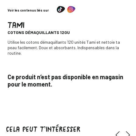
Voir les contenus liés sur
TAMI
-
COTONS DÉMAQUILLANTS 120U
Descripción
Utilise les cotons démaquillants 120 unités Tami et nettoie ta
peau facilement. Doux et absorbants. Indispensables dans la
routine.
Ce produit n’est pas disponible en magasin
pour le moment.
CELA PEUT T’INTÉRESSER