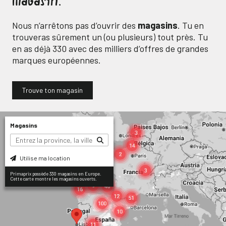
magasin.
Nous n’arrêtons pas d’ouvrir des
magasins
. Tu en
trouveras sûrement un (ou plusieurs) tout près. Tu
en as déjà
330
avec des milliers d’offres de grandes
marques européennes.
Trouve ton magasin
Magasins
Utilise ma location
Primaprix possède 330 magasins en Europe.
Cette carte montre les magasins ouverts.