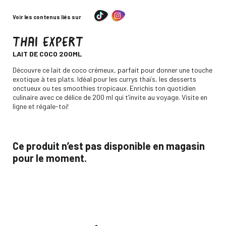
Voir les contenus liés sur
THAI EXPERT
-
LAIT DE COCO 200ML
Descripción
Découvre ce lait de coco crémeux, parfait pour donner une touche
exotique à tes plats. Idéal pour les currys thaïs, les desserts
onctueux ou tes smoothies tropicaux. Enrichis ton quotidien
culinaire avec ce délice de 200 ml qui t’invite au voyage. Visite en
ligne et régale-toi!
Ce produit n’est pas disponible en magasin
pour le moment.