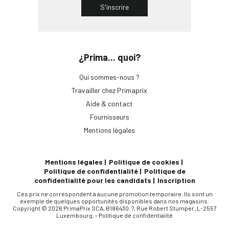
S'inscrire
¿Prima... quoi?
Qui sommes-nous ?
Travailler chez Primaprix
Aide & contact
Fournisseurs
Mentions légales
Mentions légales
Politique de cookies
Politique de confidentialité
Politique de
confidentialité pour les candidats
Inscription
Ces prix ne correspondent à aucune promotion temporaire. Ils sont un
exemple de quelques opportunités disponibles dans nos magasins.
Copyright © 2026 PrimaPrix SCA, B186430. 7, Rue Robert Stumper, L-2557
Luxembourg. –
Politique de confidentialité