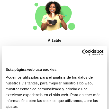
À table
Des produits qui
éveillent les papilles.
Esta página web usa cookies
Podemos utilizarlas para el análisis de los datos de
nuestros visitantes, para mejorar nuestro sitio web,
mostrar contenido personalizado y brindarle una
excelente experiencia en el sitio web. Para obtener más
información sobre las cookies que utilizamos, abre los
Beauté
ajustes