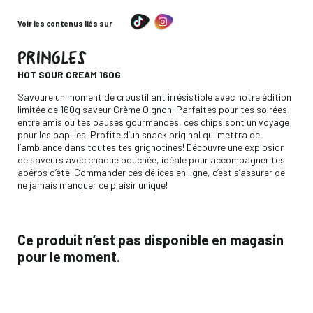
Voir les contenus liés sur
PRINGLES
-
HOT SOUR CREAM 160G
Descripción
Savoure un moment de croustillant irrésistible avec notre édition
limitée de 160g saveur Crème Oignon. Parfaites pour tes soirées
entre amis ou tes pauses gourmandes, ces chips sont un voyage
pour les papilles. Profite d’un snack original qui mettra de
l’ambiance dans toutes tes grignotines! Découvre une explosion
de saveurs avec chaque bouchée, idéale pour accompagner tes
apéros d’été. Commander ces délices en ligne, c’est s’assurer de
ne jamais manquer ce plaisir unique!
Ce produit n’est pas disponible en magasin
pour le moment.