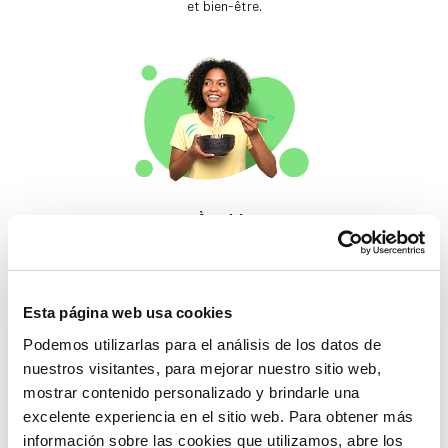
et bien-être.
À table
Des produits qui
éveillent les papilles.
Esta página web usa cookies
Podemos utilizarlas para el análisis de los datos de
nuestros visitantes, para mejorar nuestro sitio web,
mostrar contenido personalizado y brindarle una
excelente experiencia en el sitio web. Para obtener más
información sobre las cookies que utilizamos, abre los