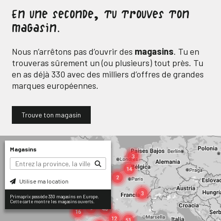
En une seconde, tu trouves ton
magasin.
Nous n’arrêtons pas d’ouvrir des
magasins
. Tu en
trouveras sûrement un (ou plusieurs) tout près. Tu
en as déjà
330
avec des milliers d’offres de grandes
marques européennes.
Trouve ton magasin
Magasins
Utilise ma location
Primaprix possède 330 magasins en Europe.
Cette carte montre les magasins ouverts.