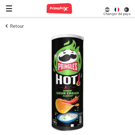
Changer de pays
Retour