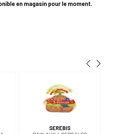
ponible en magasin pour le moment.
SEREBIS
CAM