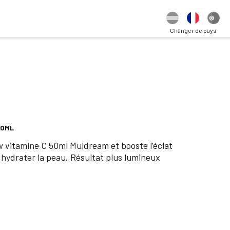
Changer de pays
50ML
w vitamine C 50ml Muldream et booste l’éclat
et hydrater la peau. Résultat plus lumineux