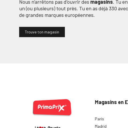
Nous n’arrêtons pas d’ouvrir des
magasins
. Tu e
un (ou plusieurs) tout près. Tu en as déjà
330
avec 
de grandes marques européennes.
Trouve ton magasin
Magasins en 
Paris
Madrid