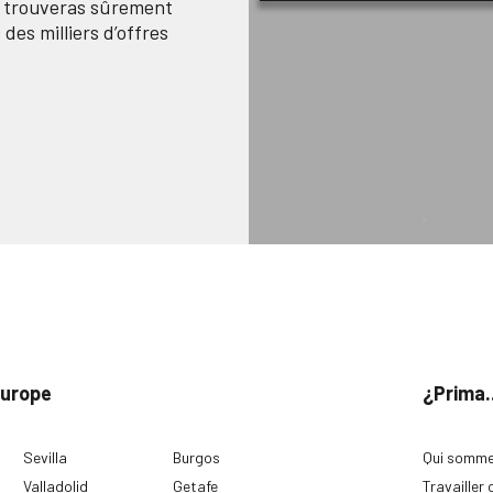
n trouveras sûrement
des milliers d’offres
Europe
¿Prima.
Sevilla
Burgos
Qui somme
Valladolid
Getafe
Travailler 