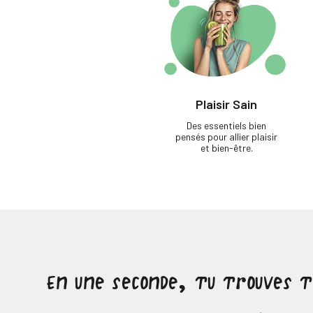
Plaisir Sain
Des essentiels bien
pensés pour allier plaisir
et bien-être.
En une seconde, tu trouves 